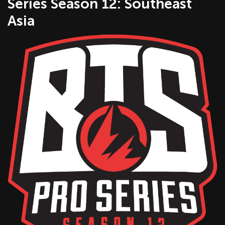
Series Season 12: Southeast
Asia