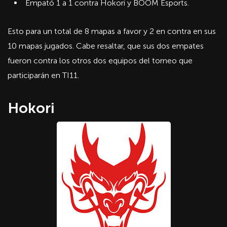
Empató 1 a 1 contra Hokori y BOOM Esports.
Esto para un total de 8 mapas a favor y 2 en contra en sus
10 mapas jugados. Cabe resaltar, que sus dos empates
fueron contra los otros dos equipos del torneo que
participarán en TI11.
Hokori