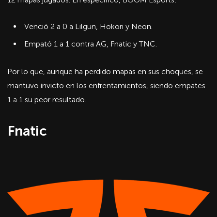
Venció 2 a 0 a Lilgun, Hokori y Neon.
Empató 1 a 1 contra AG, Fnatic y TNC.
Por lo que, aunque ha perdido mapas en sus choques, se
mantuvo invicto en los enfrentamientos, siendo empates
1 a 1 su peor resultado.
Fnatic