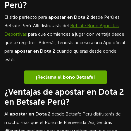
Perú?
El sitio perfecto para
apostar en Dota 2
desde Perú es
Betsafe Perú. Allí disfrutarás del
Betsafe Bono Apuestas
Deportivas
para que comiences a jugar con ventaja desde
que te registres. Además, tendrás acceso a una App oficial
para
apostar en Dota 2
cuando quieras desde donde
estés.
¡Reclama el bono Betsafe!
¿Ventajas de apostar en Dota 2
en Betsafe Perú?
Al
apostar en Dota 2
desde Betsafe Perú disfrutarás de
mucho más que el Bono de Bienvenida. Así, tendrás
diferentes opciones para pagos y retiros, por lo que en