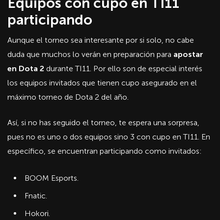
Equipos con cupo en TI11
participando
Aunque el torneo sea interesante por si solo, no cabe
duda que muchos lo verán en preparación para
apostar
en Dota 2
durante TI11. Por ello son de especial interés
los equipos invitados que tienen cupo asegurado en el
máximo torneo de Dota 2 del año.
Así, si no has seguido el torneo, te espera una sorpresa,
pues no es uno o dos equipos sino 3 con cupo en TI11. En
específico, se encuentran participando como invitados:
BOOM Esports.
Fnatic.
Hokori.