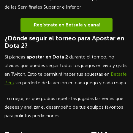
de las Semifinales Superior e Inferior.
¡Regístrate en Betsafe y gana!
¿Dónde seguir el torneo para Apostar en
Dota 2?
Si planeas
apostar en Dota 2
durante el torneo, no
olvides que puedes seguir todos los juegos en vivo y gratis
en Twitch. Esto te permitirá hacer tus apuestas en
Betsafe
Perú
sin perderte de la acción en cada juego y cada mapa.
Lo mejor, es que podrás repetir las jugadas las veces que
desees y analizar el desempeño de tus equipos favoritos
para pulir tus predicciones.