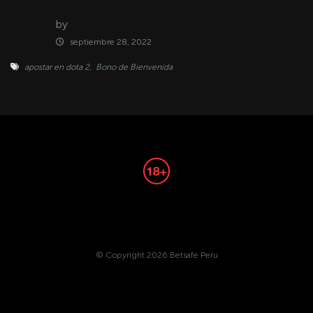
by
José
septiembre 28, 2022
apostar en dota 2
,
Bono de Bienvenida
© Copyright 2026 Betsafe Peru