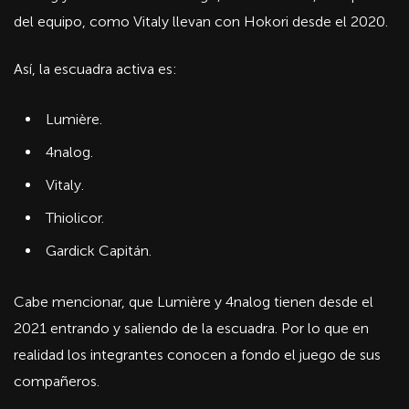
del equipo, como Vitaly llevan con Hokori desde el 2020.
Así, la escuadra activa es:
Lumière.
4nalog.
Vitaly.
Thiolicor.
Gardick Capitán.
Cabe mencionar, que Lumière y 4nalog tienen desde el
2021 entrando y saliendo de la escuadra. Por lo que en
realidad los integrantes conocen a fondo el juego de sus
compañeros.