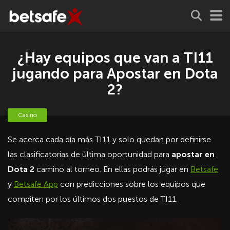
¿Hay equipos que van a TI11
jugando para Apostar en Dota
2?
Casino
Se acerca cada día más TI11 y solo quedan por definirse
las clasificatorias de última oportunidad para
apostar en
Dota 2
camino al torneo. En ellas podrás jugar en
Betsafe
y
Betsafe App
con predicciones sobre los equipos que
compiten por los últimos dos puestos de TI11.