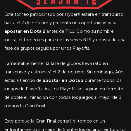
Este torneo patrocinado por HyperX estará en transcurso
hasta el 7 de octubre y presenta una oportunidad para
apostar en Dota 2
antes de TI11. Como su nombre
indica, el torneo es parte de las series BTS y consta de una
fase de grupos seguida por unos Playoffs.
Lamentablemente, la fase de grupos lleva rato en
transcurso y culminará el 2 de octubre. Sin embargo, Aún
estás a tiempo de
apostar en Dota 2
durante todos los
juegos de Playoffs. Así, los Playoffs se jugarán en formato
de doble eliminación con todos los juegos al mejor de 3
menos la Gran Final.
Esto porque la Gran Final cerrará el torneo en un
enfrentamiento al mejor de 5 entre los equipos victoriosos