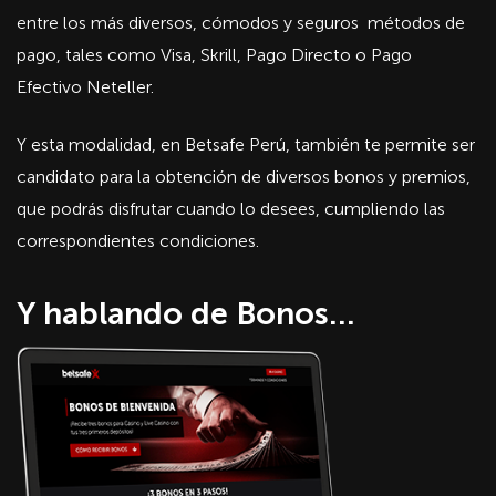
entre los más diversos, cómodos y seguros métodos de
pago, tales como Visa, Skrill, Pago Directo o Pago
Efectivo Neteller.
Y esta modalidad, en Betsafe Perú, también te permite ser
candidato para la obtención de diversos bonos y premios,
que podrás disfrutar cuando lo desees, cumpliendo las
correspondientes condiciones.
Y hablando de Bonos…