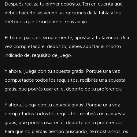
Después realiza tu primer depósito. Ten en cuenta que
debes hacerlo siguiendo las opciones de la tabla y los
métodos que te indicamos más abajo.
El tercer paso es, simplemente, apostar a tu favorito. Una
vez completado el depósito, debes apostar el monto
indicado del requisito de juego.
Y ahora, ¡juega con tu apuesta gratis! Porque una vez
completados todos los requisitos, recibirás una apuesta
gratis, que podrás usar en el deporte de tu preferencia.
Y ahora, ¡juega con tu apuesta gratis! Porque una vez
completados todos los requisitos, recibirás una apuesta
gratis, que podrás usar en el deporte de tu preferencia.
Para que no pierdas tiempo buscando, te mostramos los