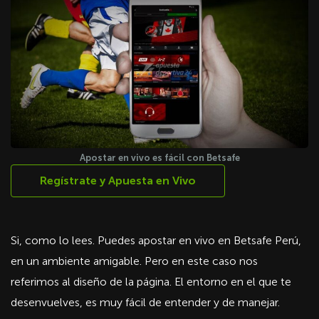
Apostar en vivo es fácil con Betsafe
Regístrate y Apuesta en Vivo
Si, como lo lees. Puedes apostar en vivo en Betsafe Perú,
en un ambiente amigable. Pero en este caso nos
referimos al diseño de la página. El entorno en el que te
desenvuelves, es muy fácil de entender y de manejar.